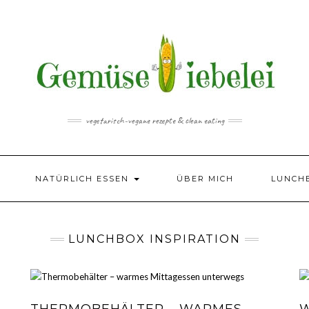
vegetarisch-vegane rezepte & clean eating
NATÜRLICH ESSEN
ÜBER MICH
LUNCH
LUNCHBOX INSPIRATION