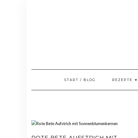
Skip
to
content
START / BLOG
REZEPTE