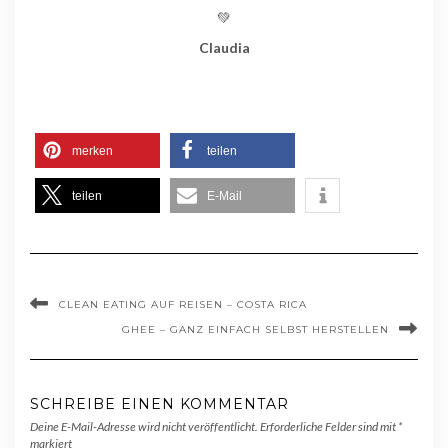
💚
Claudia
merken
teilen
teilen
E-Mail
CLEAN EATING AUF REISEN – COSTA RICA
GHEE – GANZ EINFACH SELBST HERSTELLEN
SCHREIBE EINEN KOMMENTAR
Deine E-Mail-Adresse wird nicht veröffentlicht.
Erforderliche Felder sind mit
*
markiert