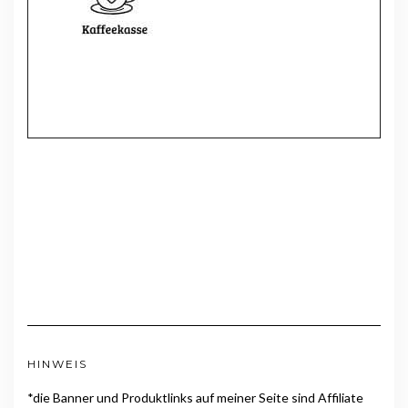
HINWEIS
*die Banner und Produktlinks auf meiner Seite sind Affiliate