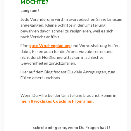
MÖCHTE?
Langsam!
Jede Veränderung wird im ayurvedischen Sinne langsam
angegangen. Kleine Schritte in der Umstellung
bewahren davor, schnell zu resignieren, weil es sich
nach Verzicht anfühlt.
Eine
gute Wochenplanung
und Vorratshaltung helfen
dabei, Essen auch für die Arbeit vorzubereiten und
nicht durch Heißhungerattacken in schlechte
Gewohnheiten zurückzufallen.
Hier auf dem Blog findest Du viele Anregungen, zum
Füllen einer Lunchbox.
Wenn Du Hilfe bei der Umstellung brauchst, komm in
mein 8 wöchiges Coaching Programm
.
schreib mir gerne, wenn Du Fragen hast!