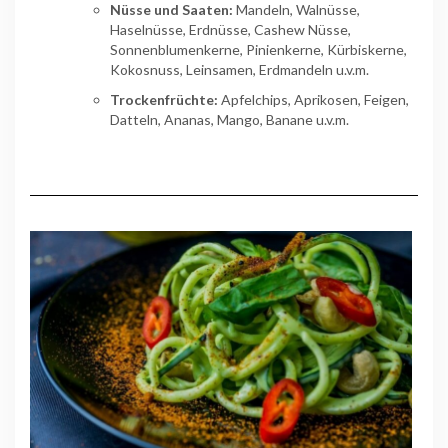
Nüsse und Saaten:
Mandeln, Walnüsse,
Haselnüsse, Erdnüsse, Cashew Nüsse,
Sonnenblumenkerne, Pinienkerne, Kürbiskerne,
Kokosnuss, Leinsamen, Erdmandeln u.v.m.
Trockenfrüchte:
Apfelchips, Aprikosen, Feigen,
Datteln, Ananas, Mango, Banane u.v.m.