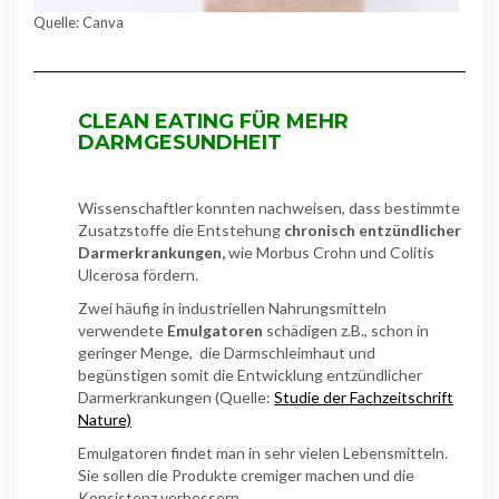
Quelle: Canva
CLEAN EATING FÜR MEHR
DARMGESUNDHEIT
Wissenschaftler konnten nachweisen, dass bestimmte
Zusatzstoffe die Entstehung
chronisch entzündlicher
Darmerkrankungen,
wie Morbus Crohn und Colitis
Ulcerosa fördern.
Zwei häufig in industriellen Nahrungsmitteln
verwendete
Emulgatoren
schädigen z.B., schon in
geringer Menge, die Darmschleimhaut und
begünstigen somit die Entwicklung entzündlicher
Darmerkrankungen (Quelle:
Studie der Fachzeitschrift
Nature)
Emulgatoren findet man in sehr vielen Lebensmitteln.
Sie sollen die Produkte cremiger machen und die
Konsistenz verbessern.