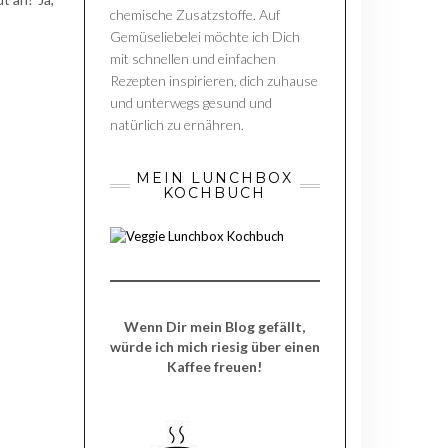
chemische Zusatzstoffe. Auf
Gemüseliebelei möchte ich Dich
mit schnellen und einfachen
Rezepten inspirieren, dich zuhause
und unterwegs gesund und
natürlich zu ernähren.
MEIN LUNCHBOX
KOCHBUCH
Wenn Dir mein Blog gefällt,
würde ich mich riesig über einen
Kaffee freuen!