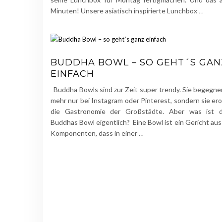
Minuten! Unsere asiatisch inspirierte Lunchbox
…
BUDDHA BOWL – SO GEHT´S GAN
EINFACH
Buddha Bowls sind zur Zeit super trendy. Sie begegnen
mehr nur bei Instagram oder Pinterest, sondern sie er
die Gastronomie der Großstädte. Aber was ist 
Buddhas Bowl eigentlich? Eine Bowl ist ein Gericht au
Komponenten, dass in einer
…