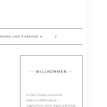
BOXEN UND ZUBEHÖR
WILLKOMMEN
ich bin Claudia und koche
leidenschaftlich gerne ….
vegetarisch, meist vegan und ohne