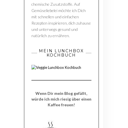
chemische Zusatzstoffe. Auf
Gemüseliebelei möchte ich Dich
mit schnellen und einfachen
Rezepten inspirieren, dich zuhause
und unterwegs gesund und
natürlich zu ernähren.
MEIN LUNCHBOX
KOCHBUCH
Wenn Dir mein Blog gefällt,
würde ich mich riesig über einen
Kaffee freuen!