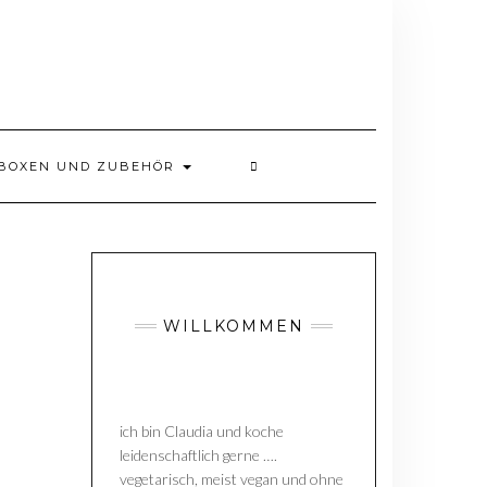
BOXEN UND ZUBEHÖR
WILLKOMMEN
ich bin Claudia und koche
leidenschaftlich gerne ….
vegetarisch, meist vegan und ohne