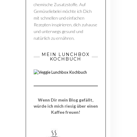
chemische Zusatzstoffe. Auf
Gemüseliebelei möchte ich Dich
mit schnellen und einfachen
Rezepten inspirieren, dich zuhause
und unterwegs gesund und
natürlich zu ernähren.
MEIN LUNCHBOX
KOCHBUCH
Wenn Dir mein Blog gefällt,
würde ich mich riesig über einen
Kaffee freuen!