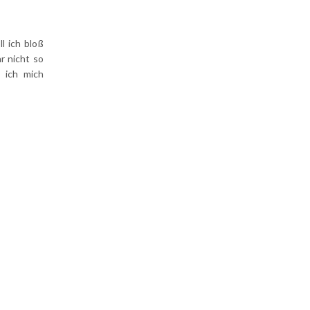
l ich bloß
r nicht so
 ich mich