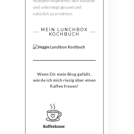
Rezepten inspirieren, dich zuhause
und unterwegs gesund und
natürlich zu ernähren.
MEIN LUNCHBOX
KOCHBUCH
Wenn Dir mein Blog gefällt,
würde ich mich riesig über einen
Kaffee freuen!