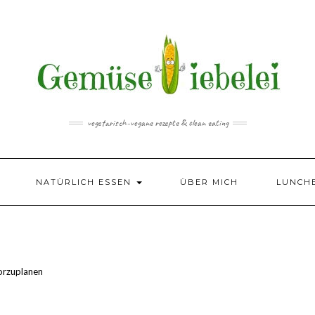
vegetarisch-vegane rezepte & clean eating
NATÜRLICH ESSEN
ÜBER MICH
LUNCH