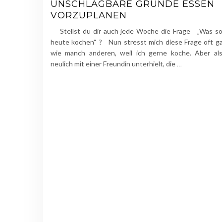
UNSCHLAGBARE GRÜNDE ESSEN
VORZUPLANEN
Stellst du dir auch jede Woche die Frage „Was sol
heute kochen“ ? Nun stresst mich diese Frage oft ga
wie manch anderen, weil ich gerne koche. Aber als
neulich mit einer Freundin unterhielt, die
…