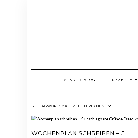
Skip
to
content
START / BLOG
REZEPTE
SCHLAGWORT:
MAHLZEITEN PLANEN
WOCHENPLAN SCHREIBEN – 5