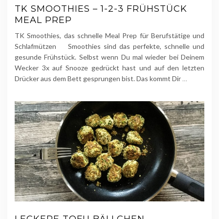
TK SMOOTHIES – 1-2-3 FRÜHSTÜCK
MEAL PREP
TK Smoothies, das schnelle Meal Prep für Berufstätige und
Schlafmützen Smoothies sind das perfekte, schnelle und
gesunde Frühstück. Selbst wenn Du mal wieder bei Deinem
Wecker 3x auf Snooze gedrückt hast und auf den letzten
Drücker aus dem Bett gesprungen bist. Das kommt Dir
…
LECKERE TOFU BÄLLCHEN