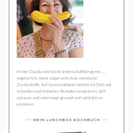
ich bin Claudia und koche leidenschaftlich gerne ….
vegetarisch, meist vegan und ohne chemische
Zusatzstoffe. Auf Gemüseliebelei möchte ich Dich mit
schnellen und einfachen Rezepten inspirieren, dich
zuhause und unterwegs gesund und natürlich zu
ernähren.
MEIN LUNCHBOX KOCHBUCH