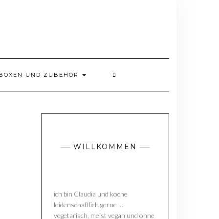
BOXEN UND ZUBEHÖR
WILLKOMMEN
ich bin Claudia und koche
leidenschaftlich gerne ….
vegetarisch, meist vegan und ohne