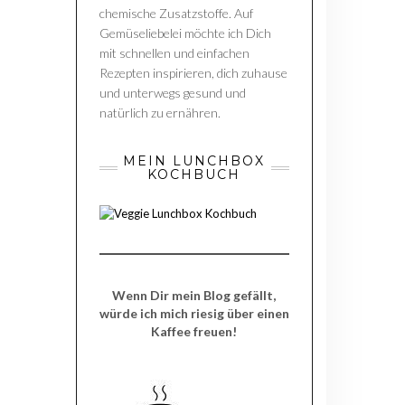
chemische Zusatzstoffe. Auf
Gemüseliebelei möchte ich Dich
mit schnellen und einfachen
Rezepten inspirieren, dich zuhause
und unterwegs gesund und
natürlich zu ernähren.
MEIN LUNCHBOX
KOCHBUCH
Wenn Dir mein Blog gefällt,
würde ich mich riesig über einen
Kaffee freuen!