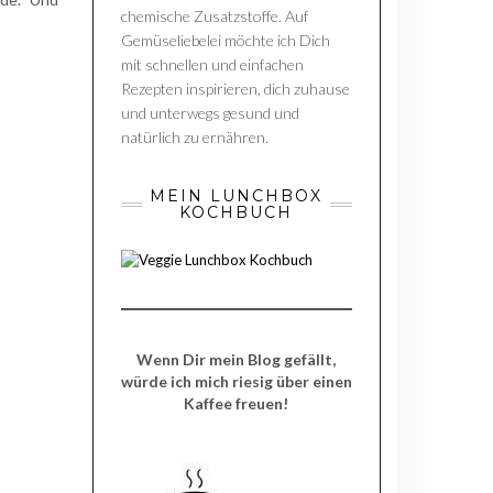
chemische Zusatzstoffe. Auf
Gemüseliebelei möchte ich Dich
mit schnellen und einfachen
Rezepten inspirieren, dich zuhause
und unterwegs gesund und
natürlich zu ernähren.
MEIN LUNCHBOX
KOCHBUCH
Wenn Dir mein Blog gefällt,
würde ich mich riesig über einen
Kaffee freuen!