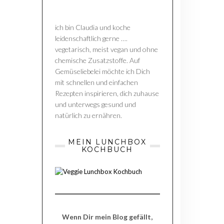
ich bin Claudia und koche
leidenschaftlich gerne ….
vegetarisch, meist vegan und ohne
chemische Zusatzstoffe. Auf
Gemüseliebelei möchte ich Dich
mit schnellen und einfachen
Rezepten inspirieren, dich zuhause
und unterwegs gesund und
natürlich zu ernähren.
MEIN LUNCHBOX
KOCHBUCH
Wenn Dir mein Blog gefällt,