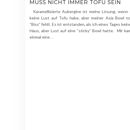
MUSS NICHT IMMER TOFU SEIN
Karamellisierte Aubergine ist meine Lösung, wenn 
keine Lust auf Tofu habe, aber meiner Asia Bowl n
“Biss” fehlt. Es ist entstanden, als ich eines Tages kei
Haus, aber Lust auf eine “sticky” Bowl hatte. Mir ka
einmal eine
…