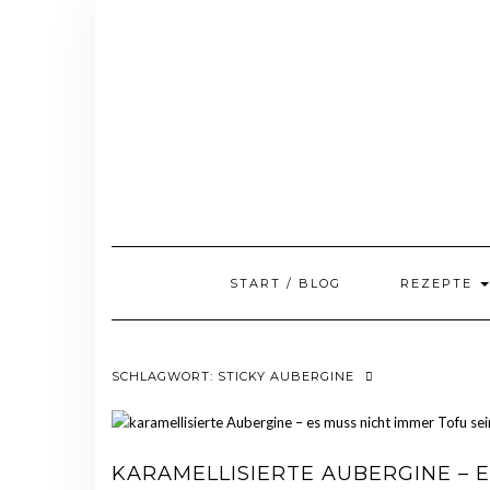
Skip
to
content
START / BLOG
REZEPTE
SCHLAGWORT:
STICKY AUBERGINE
KARAMELLISIERTE AUBERGINE – 