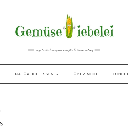
vegetarisch-vegane rezepte & clean eating
NATÜRLICH ESSEN
ÜBER MICH
LUNCH
ES