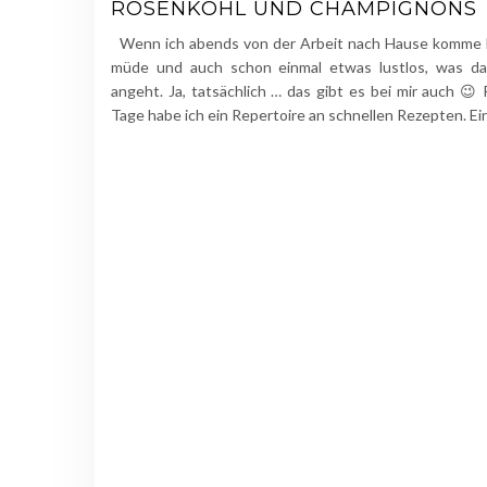
ROSENKOHL UND CHAMPIGNONS
Wenn ich abends von der Arbeit nach Hause komme b
müde und auch schon einmal etwas lustlos, was d
angeht. Ja, tatsächlich … das gibt es bei mir auch 😉 
Tage habe ich ein Repertoire an schnellen Rezepten. E