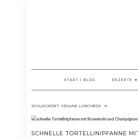
Skip
to
content
START / BLOG
REZEPTE
SCHLAGWORT:
VEGANE LUNCHBOX
SCHNELLE TORTELLINIPFANNE MI