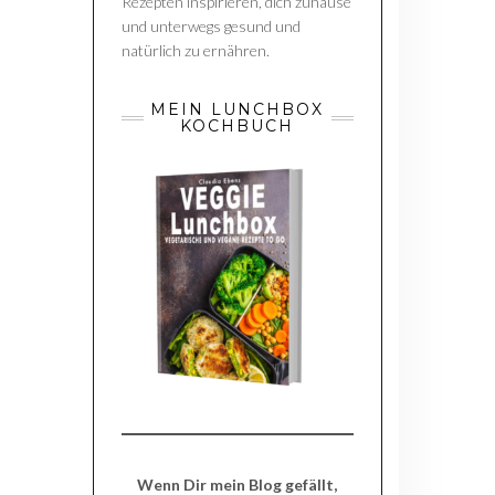
Rezepten inspirieren, dich zuhause
und unterwegs gesund und
natürlich zu ernähren.
MEIN LUNCHBOX
KOCHBUCH
Wenn Dir mein Blog gefällt,