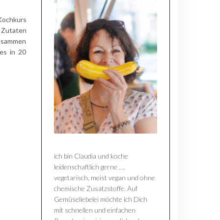
Kochkurs
e Zutaten
zusammen
es in 20
ich bin Claudia und koche
leidenschaftlich gerne ….
vegetarisch, meist vegan und ohne
chemische Zusatzstoffe. Auf
Gemüseliebelei möchte ich Dich
mit schnellen und einfachen