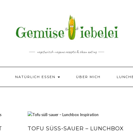
vegetarisch-vegane rezepte & clean eating
NATÜRLICH ESSEN
ÜBER MICH
LUNCH
T
TOFU SÜSS-SAUER – LUNCHBOX I