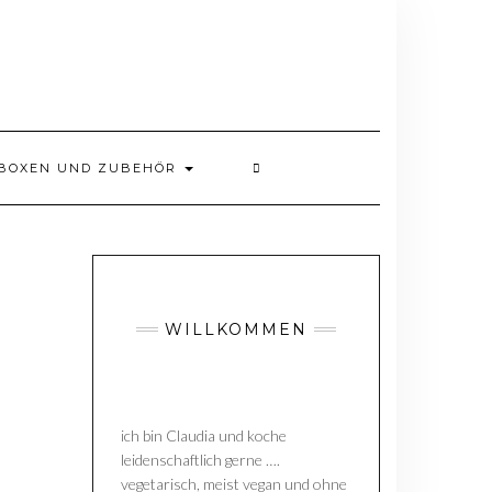
BOXEN UND ZUBEHÖR
WILLKOMMEN
ich bin Claudia und koche
leidenschaftlich gerne ….
vegetarisch, meist vegan und ohne