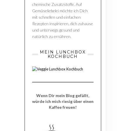
chemische Zusatzstoffe. Auf
Gemüseliebelei möchte ich Dich
mit schnellen und einfachen
Rezepten inspirieren, dich zuhause
und unterwegs gesund und
natürlich zu ernähren.
MEIN LUNCHBOX
KOCHBUCH
Wenn Dir mein Blog gefällt,
würde ich mich riesig über einen
Kaffee freuen!