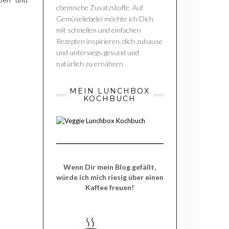
chemische Zusatzstoffe. Auf
Gemüseliebelei möchte ich Dich
mit schnellen und einfachen
Rezepten inspirieren, dich zuhause
und unterwegs gesund und
natürlich zu ernähren.
MEIN LUNCHBOX
KOCHBUCH
Wenn Dir mein Blog gefällt,
würde ich mich riesig über einen
Kaffee freuen!