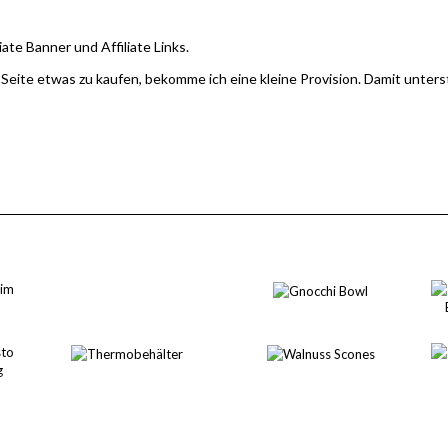
iate Banner und Affiliate Links.
 Seite etwas zu kaufen, bekomme ich eine kleine Provision. Damit unter