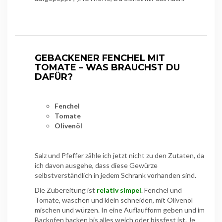
GEBACKENER FENCHEL MIT
TOMATE – WAS BRAUCHST DU
DAFÜR?
Fenchel
Tomate
Olivenöl
Salz und Pfeffer zähle ich jetzt nicht zu den Zutaten, da
ich davon ausgehe, dass diese Gewürze
selbstverständlich in jedem Schrank vorhanden sind.
Die Zubereitung ist
relativ simp
e
l
. Fenchel und
Tomate, waschen und klein schneiden, mit Olivenöl
mischen und würzen. In eine Auflaufform geben und im
Backofen backen bis alles weich oder bissfest ist. Je