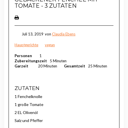
TOMATE - 3 ZUTATEN
Juli 13, 2019
von
Claudia Ebens
Hauptgerichte
vegan
Personen
1
Zubereitungszeit
5 Minuten
Garzeit
20 Minuten
Gesamtzeit
25 Minuten
ZUTATEN
1 Fenchelknolle
1 große Tomate
2 EL Olivenöl
Salz und Pfeffer