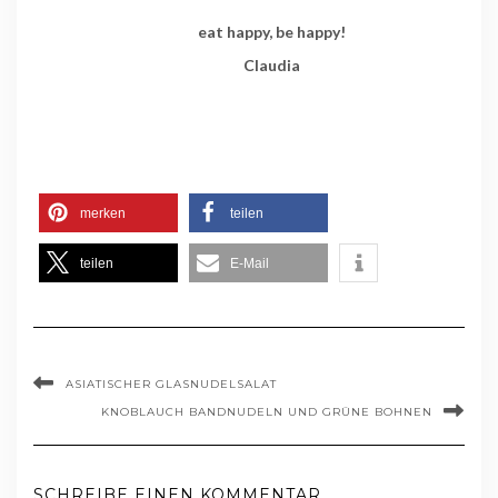
eat happy, be happy!
Claudia
merken
teilen
teilen
E-Mail
ASIATISCHER GLASNUDELSALAT
KNOBLAUCH BANDNUDELN UND GRÜNE BOHNEN
SCHREIBE EINEN KOMMENTAR