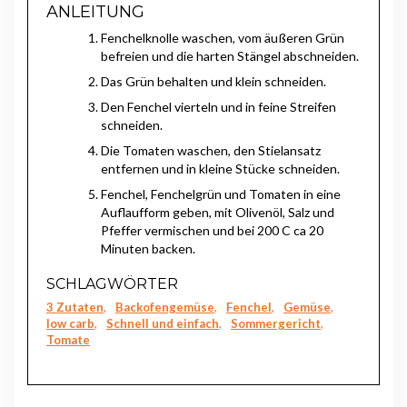
ANLEITUNG
Fenchelknolle waschen, vom äußeren Grün
befreien und die harten Stängel abschneiden.
Das Grün behalten und klein schneiden.
Den Fenchel vierteln und in feine Streifen
schneiden.
Die Tomaten waschen, den Stielansatz
entfernen und in kleine Stücke schneiden.
Fenchel, Fenchelgrün und Tomaten in eine
Auflaufform geben, mit Olivenöl, Salz und
Pfeffer vermischen und bei 200 C ca 20
Minuten backen.
SCHLAGWÖRTER
3 Zutaten
,
Backofengemüse
,
Fenchel
,
Gemüse
,
low carb
,
Schnell und einfach
,
Sommergericht
,
Tomate