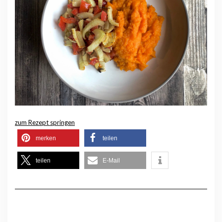
zum Rezept springen
merken
teilen
teilen
E-Mail