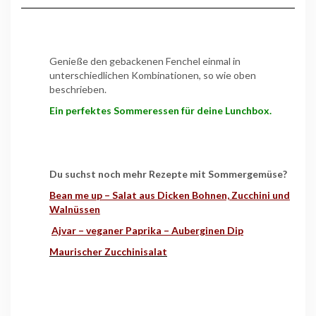
Genieße den gebackenen Fenchel einmal in
unterschiedlichen Kombinationen, so wie oben
beschrieben.
Ein perfektes Sommeressen für deine Lunchbox.
Du suchst noch mehr Rezepte mit Sommergemüse?
Bean me up – Salat aus Dicken Bohnen, Zucchini und
Walnüssen
Ajvar – veganer Paprika – Auberginen Dip
Maurischer Zucchinisalat