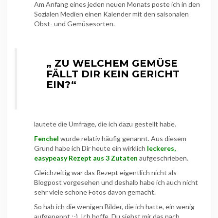
Am Anfang eines jeden neuen Monats poste ich in den
Sozialen Medien einen Kalender mit den saisonalen
Obst- und Gemüsesorten.
„ ZU WELCHEM GEMÜSE
FÄLLT DIR KEIN GERICHT
EIN?“
lautete die Umfrage, die ich dazu gestellt habe.
Fenchel
wurde relativ häufig genannt. Aus diesem
Grund habe ich Dir heute ein wirklich
leckeres,
easypeasy Rezept aus 3 Zutaten
aufgeschrieben.
Gleichzeitig war das Rezept eigentlich nicht als
Blogpost vorgesehen und deshalb habe ich auch nicht
sehr viele schöne Fotos davon gemacht.
So hab ich die wenigen Bilder, die ich hatte, ein wenig
aufgepeppt ;-). Ich hoffe, Du siehst mir das nach.