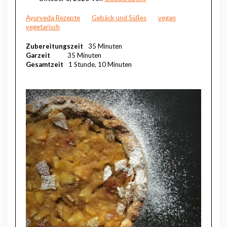
Ayurveda Rezepte
Gebäck und Süßes
vegan
vegetarisch
Zubereitungszeit
35 Minuten
Garzeit
35 Minuten
Gesamtzeit
1 Stunde, 10 Minuten