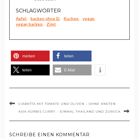
SCHLAGWÖRTER
Apfel
,
backen ohne Ei
,
Kuchen
,
vegan
,
vegan backen
,
Zimt
merken
teilen
teilen
E-Mail
CIABATTA MIT TOMATE UND OLIVEN – OHNE KNETEN
ASIA KÜRBIS CURRY – EINMAL THAILAND UND ZURÜCK
SCHREIBE EINEN KOMMENTAR