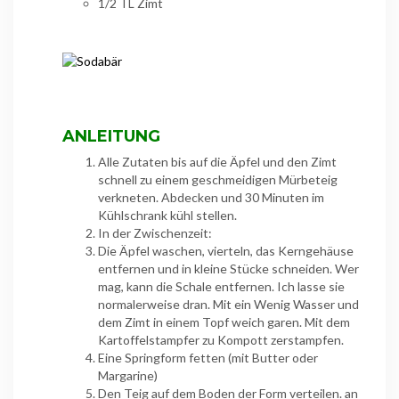
1/2 TL Zimt
ANLEITUNG
Alle Zutaten bis auf die Äpfel und den Zimt
schnell zu einem geschmeidigen Mürbeteig
verkneten. Abdecken und 30 Minuten im
Kühlschrank kühl stellen.
In der Zwischenzeit:
Die Äpfel waschen, vierteln, das Kerngehäuse
entfernen und in kleine Stücke schneiden. Wer
mag, kann die Schale entfernen. Ich lasse sie
normalerweise dran. Mit ein Wenig Wasser und
dem Zimt in einem Topf weich garen. Mit dem
Kartoffelstampfer zu Kompott zerstampfen.
Eine Springform fetten (mit Butter oder
Margarine)
Den Teig auf dem Boden der Form verteilen. an