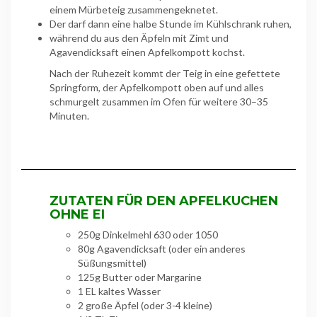
einem Mürbeteig zusammengeknetet.
Der darf dann eine halbe Stunde im Kühlschrank ruhen,
während du aus den Äpfeln mit Zimt und
Agavendicksaft einen Apfelkompott kochst.
Nach der Ruhezeit kommt der Teig in eine gefettete
Springform, der Apfelkompott oben auf und alles
schmurgelt zusammen im Ofen für weitere 30–35
Minuten.
ZUTATEN FÜR DEN APFELKUCHEN
OHNE EI
250g Dinkelmehl 630 oder 1050
80g Agavendicksaft (oder ein anderes
Süßungsmittel)
125g Butter oder Margarine
1 EL kaltes Wasser
2 große Äpfel (oder 3-4 kleine)