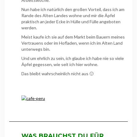
Arbeitswoche.
Nun habe ich natürlich den großen Vorteil, dass ich am
Rande des Alten Landes wohne und mir die Äpfel
praktisch an jeder Ecke in Hülle und Fülle angeboten
werden.
Meist kaufe ich sie auf dem Markt beim Bauern meines
Vertrauens oder im Hofladen, wenn ich im Alten Land
unterwegs bin.
Und um ehrlich zu sein, ich glaube ich habe nie so viele
Äpfel gegessen, wie seit ich hier wohne.
Das bleibt wahrscheinlich nicht aus 🙂
WAS BRAUCHST DU FÜR