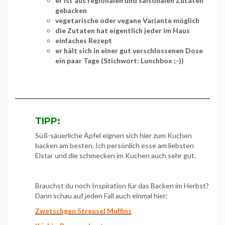
er ist aus regionalen und saisonalen Zutaten
gebacken
vegetarische oder vegane Variante möglich
die Zutaten hat eigentlich jeder im Haus
einfaches Rezept
er hält sich in einer gut verschlossenen Dose
ein paar Tage (Stichwort: Lunchbox ;-))
TIPP:
Süß-säuerliche Äpfel eignen sich hier zum Kuchen
backen am besten. Ich persönlich esse am liebsten
Elstar und die schmecken im Kuchen auch sehr gut.
Brauchst du noch Inspiration für das Backen im Herbst?
Dann schau auf jeden Fall auch einmal hier:
Zwetschgen Streusel Muffins