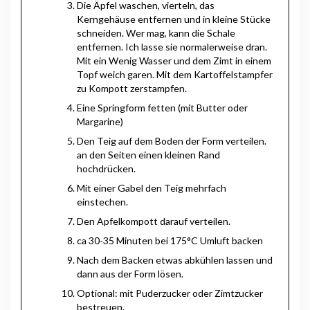
Die Äpfel waschen, vierteln, das
Kerngehäuse entfernen und in kleine Stücke
schneiden. Wer mag, kann die Schale
entfernen. Ich lasse sie normalerweise dran.
Mit ein Wenig Wasser und dem Zimt in einem
Topf weich garen. Mit dem Kartoffelstampfer
zu Kompott zerstampfen.
Eine Springform fetten (mit Butter oder
Margarine)
Den Teig auf dem Boden der Form verteilen.
an den Seiten einen kleinen Rand
hochdrücken.
Mit einer Gabel den Teig mehrfach
einstechen.
Den Apfelkompott darauf verteilen.
ca 30-35 Minuten bei 175°C Umluft backen
Nach dem Backen etwas abkühlen lassen und
dann aus der Form lösen.
Optional: mit Puderzucker oder Zimtzucker
bestreuen.