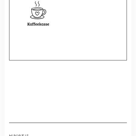
HINWEIS