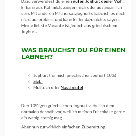
Dazu verwendest du einen
guten Joghurt deiner Wahl.
Er kann aus Kuhmilch, Ziegenmilch oder aus Sojamilch
sein. Mit anderen Milchersatzjoghurts habe ich es noch
nicht ausprobiert und kann leider dazu nichts sagen.
Meine liebste Variante ist jedoch aus griechischem
Joghurt.
WAS BRAUCHST DU FÜR EINEN
LABNEH?
Joghurt (für mich griechischer Joghurt 10%)
Sieb
Mulltuch oder
Nussbeutel
Den 10%igen griechischen Joghurt ziehe ich dem
normalen deshalb vor, weil ich meinen Frischkäse gerne
ein wenig cremig mag.
Aber nun zur wirklich einfachen Zubereitung.