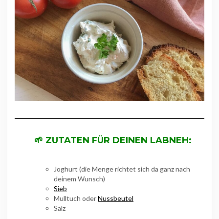
🌱 ZUTATEN FÜR DEINEN LABNEH:
Joghurt (die Menge richtet sich da ganz nach
deinem Wunsch)
Sieb
Mulltuch oder
Nussbeutel
Salz