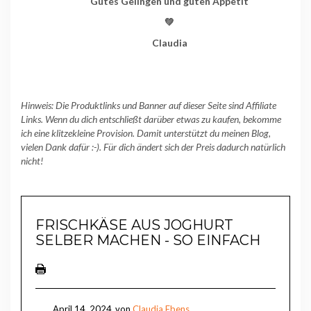
Gutes Gelingen und guten Appetit
💚
Claudia
Hinweis: Die Produktlinks und Banner auf dieser Seite sind Affiliate
Links. Wenn du dich entschließt darüber etwas zu kaufen, bekomme
ich eine klitzekleine Provision. Damit unterstützt du meinen Blog,
vielen Dank dafür :-). Für dich ändert sich der Preis dadurch natürlich
nicht!
FRISCHKÄSE AUS JOGHURT
SELBER MACHEN - SO EINFACH
April 14, 2024
von
Claudia Ebens