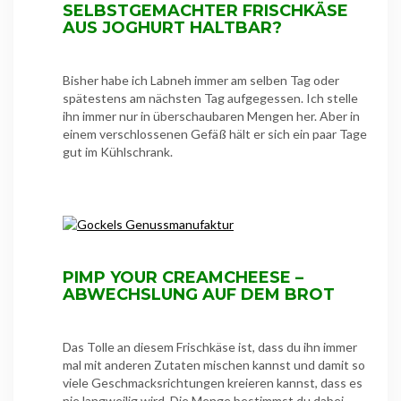
SELBSTGEMACHTER FRISCHKÄSE
AUS JOGHURT HALTBAR?
Bisher habe ich Labneh immer am selben Tag oder
spätestens am nächsten Tag aufgegessen. Ich stelle
ihn immer nur in überschaubaren Mengen her. Aber in
einem verschlossenen Gefäß hält er sich ein paar Tage
gut im Kühlschrank.
PIMP YOUR CREAMCHEESE –
ABWECHSLUNG AUF DEM BROT
Das Tolle an diesem Frischkäse ist, dass du ihn immer
mal mit anderen Zutaten mischen kannst und damit so
viele Geschmacksrichtungen kreieren kannst, dass es
nie langweilig wird. Die Menge bestimmst du dabei