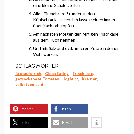
eine kleine Schale stellen
Alles für mehrere Stunden in den
Kühlschrank stellen. Ich lasse meinen immer
über Nacht abtropfen.
Am nächsten Morgen den fertigen Frischkäse
aus dem Tuch nehmen
Und mit Salz und evtl. anderen Zutaten deiner
Wahl würzen.
SCHLAGWÖRTER
Brotaufstrich
,
Clean Eating
,
Frischkäse
,
getrockenete Tomaten
,
Joghurt
,
Kräuter
,
selbstgemacht
merken
teilen
teilen
E-Mail