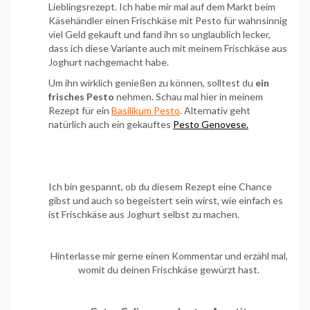
Lieblingsrezept. Ich habe mir mal auf dem Markt beim
Käsehändler einen Frischkäse mit Pesto für wahnsinnig
viel Geld gekauft und fand ihn so unglaublich lecker,
dass ich diese Variante auch mit meinem Frischkäse aus
Joghurt nachgemacht habe.
Um ihn wirklich genießen zu können, solltest du
ein
frisches Pesto
nehmen. Schau mal hier in meinem
Rezept für ein
Basilikum Pesto
. Alternativ geht
natürlich auch ein gekauftes
Pesto Genovese.
Ich bin gespannt, ob du diesem Rezept eine Chance
gibst und auch so begeistert sein wirst, wie einfach es
ist Frischkäse aus Joghurt selbst zu machen.
Hinterlasse mir gerne einen Kommentar und erzähl mal,
womit du deinen Frischkäse gewürzt hast.