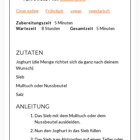
Clean eating
Frühstück
vegan
vegetarisch
Zubereitungszeit
5 Minuten
Wartezeit
8 Stunden
Gesamtzeit
5 Minuten
ZUTATEN
Joghurt (die Menge richtet sich da ganz nach deinem
Wunsch)
Sieb
Mulltuch oder Nussbeutel
Salz
ANLEITUNG
Das Sieb mit dem Mulltuch oder dem
Nussbeutel auskleiden.
Nun den Joghurt in das Sieb füllen
Das Sieb zum Abtropfen auf einen Teller oder