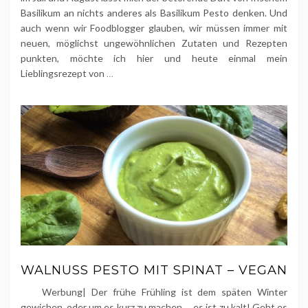
Basilikum an nichts anderes als Basilikum Pesto denken. Und
auch wenn wir Foodblogger glauben, wir müssen immer mit
neuen, möglichst ungewöhnlichen Zutaten und Rezepten
punkten, möchte ich hier und heute einmal mein
Lieblingsrezept von
…
WALNUSS PESTO MIT SPINAT – VEGAN
Werbung| Der frühe Frühling ist dem späten Winter
gewichen, oder um es kurz zu machen … es ist zu kalt! Geht es