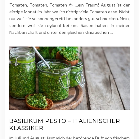
Tomaten, Tomaten, Tomaten 🍅 …ein Traum! August ist der
einzige Monat im Jahr, wo ich richtig viele Tomaten esse. Nicht
nur weil sie so sonnengereift besonders gut schmecken. Nein,
sondern weil sie regional bei uns Saison haben, in meiner
Nachbarschaft und unter den gleichen klimatischen
…
BASILIKUM PESTO – ITALIENISCHER
KLASSIKER
im Juli und August lässt mich der betörende Duft von frischem