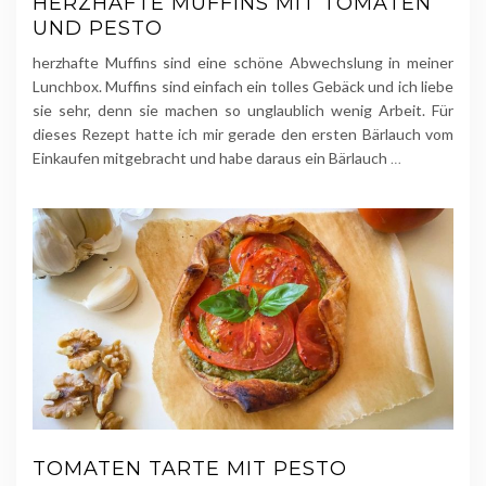
HERZHAFTE MUFFINS MIT TOMATEN
UND PESTO
herzhafte Muffins sind eine schöne Abwechslung in meiner
Lunchbox. Muffins sind einfach ein tolles Gebäck und ich liebe
sie sehr, denn sie machen so unglaublich wenig Arbeit. Für
dieses Rezept hatte ich mir gerade den ersten Bärlauch vom
Einkaufen mitgebracht und habe daraus ein Bärlauch
…
TOMATEN TARTE MIT PESTO