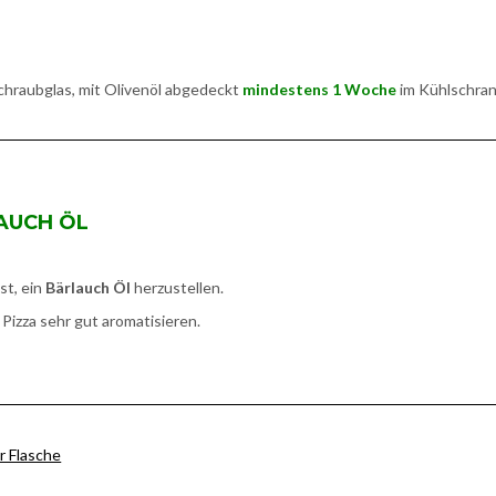
Schraubglas, mit Olivenöl abgedeckt
mindestens 1 Woche
im Kühlschran
AUCH ÖL
st, ein
Bärlauch Öl
herzustellen.
Pizza sehr gut aromatisieren.