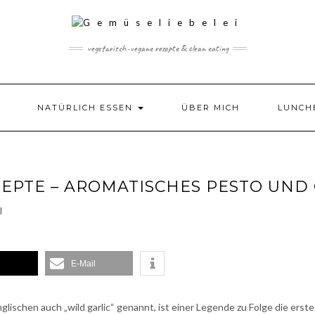
vegetarisch-vegane rezepte & clean eating
NATÜRLICH ESSEN
ÜBER MICH
LUNCH
EPTE – AROMATISCHES PESTO UND
E-Mail
lischen auch „wild garlic“ genannt, ist einer Legende zu Folge die erste