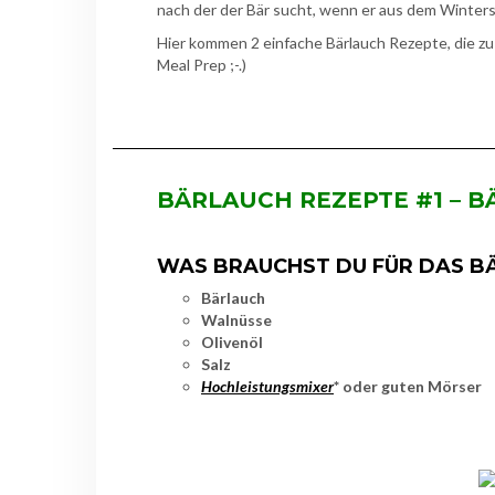
nach der der Bär sucht, wenn er aus dem Winters
Hier kommen 2 einfache Bärlauch Rezepte, die zu
Meal Prep ;-.)
BÄRLAUCH REZEPTE #1 – 
WAS BRAUCHST DU FÜR DAS B
Bärlauch
Walnüsse
Olivenöl
Salz
Hochleistungsmixer
* oder guten Mörser