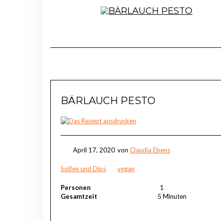
BÄRLAUCH PESTO
April 17, 2020
von
Claudia Ebens
Soßen und Dips
vegan
Personen
1
Gesamtzeit
5 Minuten