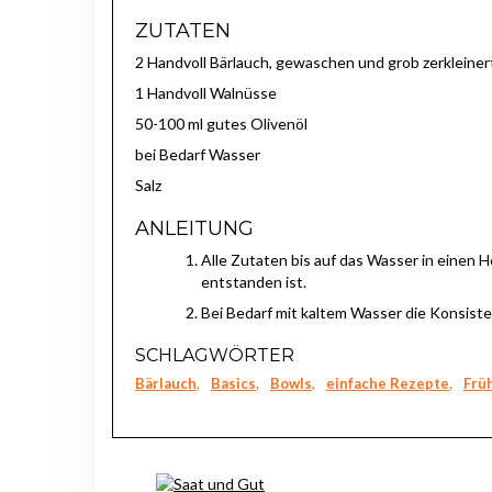
ZUTATEN
2 Handvoll Bärlauch, gewaschen und grob zerkleiner
1 Handvoll Walnüsse
50-100 ml gutes Olivenöl
bei Bedarf Wasser
Salz
ANLEITUNG
Alle Zutaten bis auf das Wasser in einen 
entstanden ist.
Bei Bedarf mit kaltem Wasser die Konsist
SCHLAGWÖRTER
Bärlauch
,
Basics
,
Bowls
,
einfache Rezepte
,
Frü