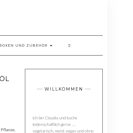
BOXEN UND ZUBEHÖR
 ÖL
WILLKOMMEN
ich bin Claudia und koche
leidenschaftlich gerne ….
 Pflanze,
vegetarisch, meist vegan und ohne