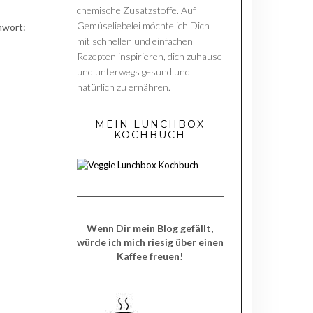
chemische Zusatzstoffe. Auf
Gemüseliebelei möchte ich Dich
hwort:
mit schnellen und einfachen
Rezepten inspirieren, dich zuhause
und unterwegs gesund und
natürlich zu ernähren.
MEIN LUNCHBOX
KOCHBUCH
Wenn Dir mein Blog gefällt,
würde ich mich riesig über einen
Kaffee freuen!