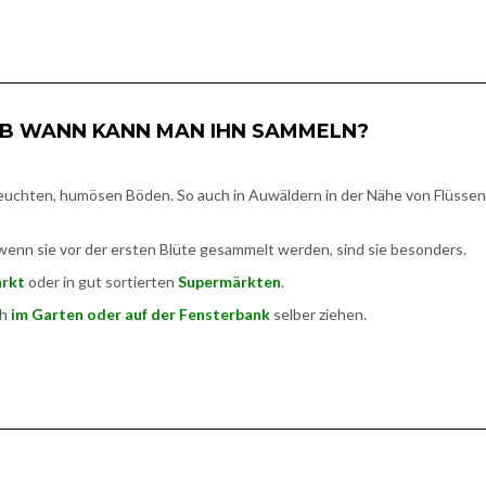
B WANN KANN MAN IHN SAMMELN?
feuchten, humösen Böden. So auch in Auwäldern in der Nähe von Flüsse
d wenn sie vor der ersten Blüte gesammelt werden, sind sie besonders.
rkt
oder in gut sortierten
Supermärkten
.
ch
im Garten oder auf der Fensterbank
selber ziehen.