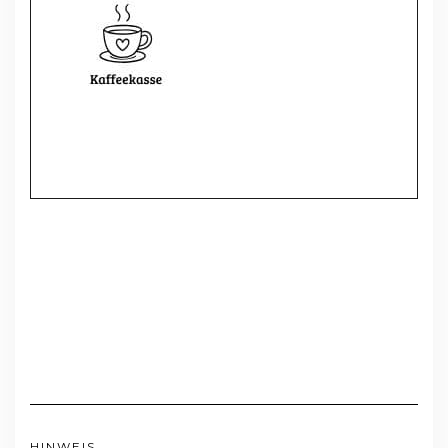
HINWEIS