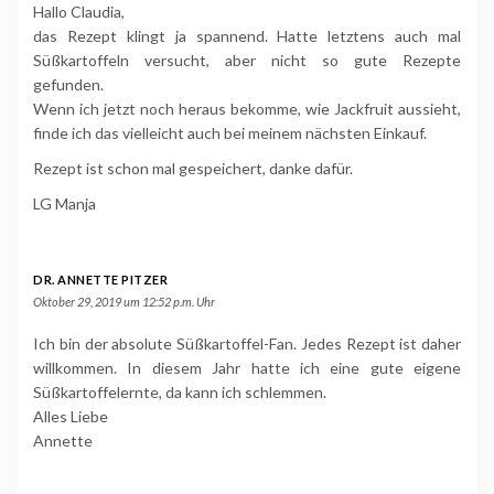
Hallo Claudia,
das Rezept klingt ja spannend. Hatte letztens auch mal
Süßkartoffeln versucht, aber nicht so gute Rezepte
gefunden.
Wenn ich jetzt noch heraus bekomme, wie Jackfruit aussieht,
finde ich das vielleicht auch bei meinem nächsten Einkauf.
Rezept ist schon mal gespeichert, danke dafür.
LG Manja
DR. ANNETTE PITZER
Oktober 29, 2019 um 12:52 p.m. Uhr
Ich bin der absolute Süßkartoffel-Fan. Jedes Rezept ist daher
willkommen. In diesem Jahr hatte ich eine gute eigene
Süßkartoffelernte, da kann ich schlemmen.
Alles Liebe
Annette