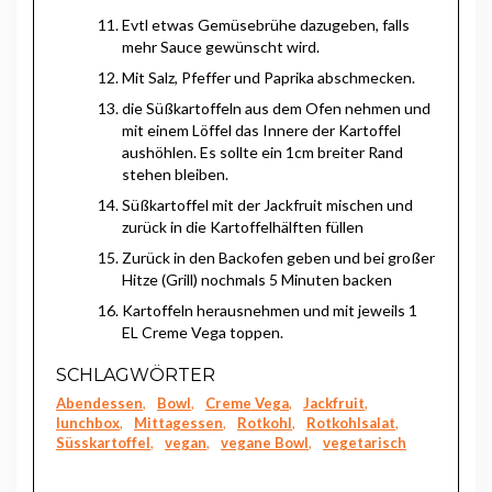
Evtl etwas Gemüsebrühe dazugeben, falls
mehr Sauce gewünscht wird.
Mit Salz, Pfeffer und Paprika abschmecken.
die Süßkartoffeln aus dem Ofen nehmen und
mit einem Löffel das Innere der Kartoffel
aushöhlen. Es sollte ein 1cm breiter Rand
stehen bleiben.
Süßkartoffel mit der Jackfruit mischen und
zurück in die Kartoffelhälften füllen
Zurück in den Backofen geben und bei großer
Hitze (Grill) nochmals 5 Minuten backen
Kartoffeln herausnehmen und mit jeweils 1
EL Creme Vega toppen.
SCHLAGWÖRTER
Abendessen
,
Bowl
,
Creme Vega
,
Jackfruit
,
lunchbox
,
Mittagessen
,
Rotkohl
,
Rotkohlsalat
,
Süsskartoffel
,
vegan
,
vegane Bowl
,
vegetarisch