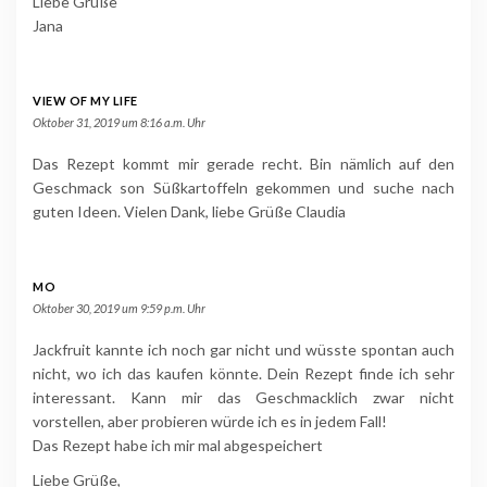
Liebe Grüße
Jana
VIEW OF MY LIFE
Oktober 31, 2019 um 8:16 a.m. Uhr
Das Rezept kommt mir gerade recht. Bin nämlich auf den
Geschmack son Süßkartoffeln gekommen und suche nach
guten Ideen. Vielen Dank, liebe Grüße Claudia
MO
Oktober 30, 2019 um 9:59 p.m. Uhr
Jackfruit kannte ich noch gar nicht und wüsste spontan auch
nicht, wo ich das kaufen könnte. Dein Rezept finde ich sehr
interessant. Kann mir das Geschmacklich zwar nicht
vorstellen, aber probieren würde ich es in jedem Fall!
Das Rezept habe ich mir mal abgespeichert
Liebe Grüße,