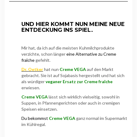
UND HIER KOMMT NUN MEINE NEUE
ENTDECKUNG INS SPIEL.
Mir hat, da ich auf die meisten Kuhmilchprodukte
verzichte, schon länger
eine Alternative zu Creme
fraîche
gefehlt.
Dr. Oetker
hat nun
Creme VEGA
auf den Markt
gebracht. Sie ist auf Sojabasis hergestellt und hat sich
als würdiger
veganer Ersatz zur Creme fraîche
erwiesen.
Creme VEGA
lässt sich wirklich vielseitig, sowohl in
Suppen, in Pfannengerichten oder auch in cremigen
Speisen einsetzen.
Du bekommst
Creme VEGA
ganz normal im Supermarkt
im Kühlregal.