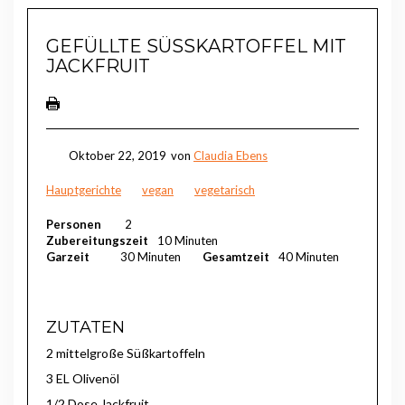
GEFÜLLTE SÜSSKARTOFFEL MIT J
ACKFRUIT
Oktober 22, 2019
von
Claudia Ebens
Hauptgerichte
vegan
vegetarisch
Personen
2
Zubereitungszeit
10 Minuten
Garzeit
30 Minuten
Gesamtzeit
40 Minuten
ZUTATEN
2 mittelgroße Süßkartoffeln
3 EL Olivenöl
1/2 Dose Jackfruit