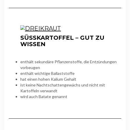
SÜSSKARTOFFEL – GUT ZU W
ISSEN
enthält sekundäre Pflanzenstoffe, die Entzündungen
vorbeugen
enthält wichtige Ballaststoffe
hat einen hohen Kalium Gehalt
ist keine Nachtschattengewächs und nicht mit
Kartoffeln verwandt
wird auch Batate genannt