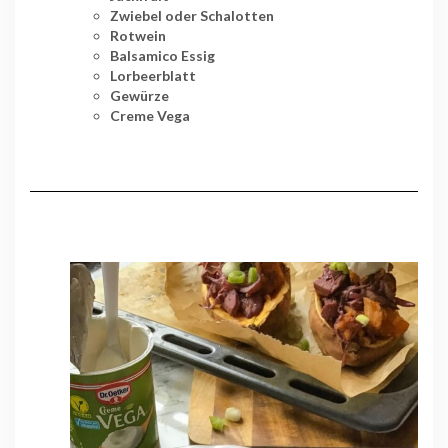
Zwiebel oder Schalotten
Rotwein
Balsamico Essig
Lorbeerblatt
Gewürze
Creme Vega