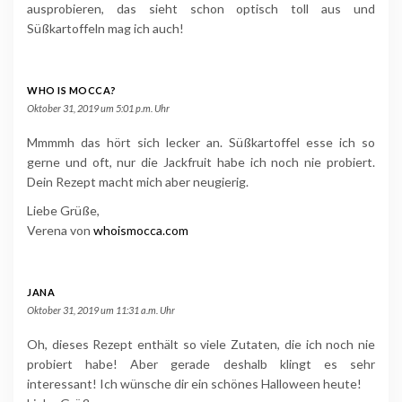
ausprobieren, das sieht schon optisch toll aus und
Süßkartoffeln mag ich auch!
WHO IS MOCCA?
Oktober 31, 2019 um 5:01 p.m. Uhr
Mmmmh das hört sich lecker an. Süßkartoffel esse ich so
gerne und oft, nur die Jackfruit habe ich noch nie probiert.
Dein Rezept macht mich aber neugierig.
Liebe Grüße,
Verena von
whoismocca.com
JANA
Oktober 31, 2019 um 11:31 a.m. Uhr
Oh, dieses Rezept enthält so viele Zutaten, die ich noch nie
probiert habe! Aber gerade deshalb klingt es sehr
interessant! Ich wünsche dir ein schönes Halloween heute!