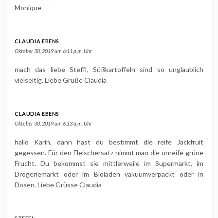
Monique
CLAUDIA EBENS
Oktober 30, 2019 um 6:11 p.m. Uhr
mach das liebe Steffi, Süßkartoffeln sind so unglaublich
vielseitig. Liebe Grüße Claudia
CLAUDIA EBENS
Oktober 30, 2019 um 6:13 a.m. Uhr
hallo Karin, dann hast du bestimmt die reife Jackfruit
gegessen. Für den Fleischersatz nimmt man die unreife grüne
Frucht. Du bekommst sie mittlerweile im Supermarkt, im
Drogeriemarkt oder im Bioladen vakuumverpackt oder in
Dosen. Liebe Grüsse Claudia