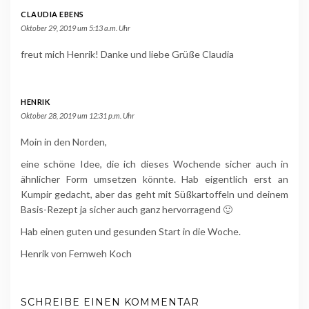
CLAUDIA EBENS
Oktober 29, 2019 um 5:13 a.m. Uhr
freut mich Henrik! Danke und liebe Grüße Claudia
HENRIK
Oktober 28, 2019 um 12:31 p.m. Uhr
Moin in den Norden,
eine schöne Idee, die ich dieses Wochende sicher auch in
ähnlicher Form umsetzen könnte. Hab eigentlich erst an
Kumpir gedacht, aber das geht mit Süßkartoffeln und deinem
Basis-Rezept ja sicher auch ganz hervorragend 🙂
Hab einen guten und gesunden Start in die Woche.
Henrik von Fernweh Koch
SCHREIBE EINEN KOMMENTAR