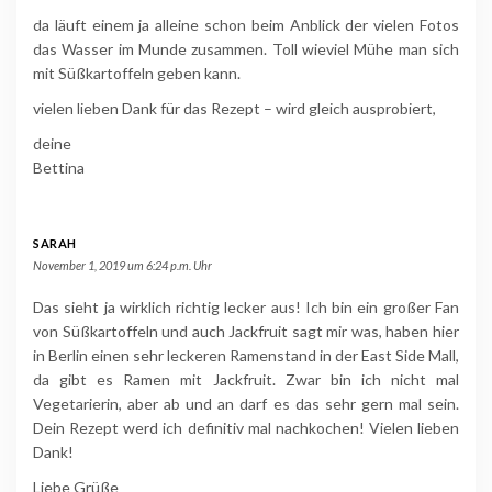
da läuft einem ja alleine schon beim Anblick der vielen Fotos
das Wasser im Munde zusammen. Toll wieviel Mühe man sich
mit Süßkartoffeln geben kann.
vielen lieben Dank für das Rezept – wird gleich ausprobiert,
deine
Bettina
SARAH
November 1, 2019 um 6:24 p.m. Uhr
Das sieht ja wirklich richtig lecker aus! Ich bin ein großer Fan
von Süßkartoffeln und auch Jackfruit sagt mir was, haben hier
in Berlin einen sehr leckeren Ramenstand in der East Side Mall,
da gibt es Ramen mit Jackfruit. Zwar bin ich nicht mal
Vegetarierin, aber ab und an darf es das sehr gern mal sein.
Dein Rezept werd ich definitiv mal nachkochen! Vielen lieben
Dank!
Liebe Grüße