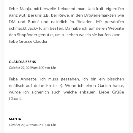
liebe Manja, mittlerweile bekommt man Jackfruit eigentlich
ganz gut. Bei uns z.B. bei Rewe, in den Drogeriemärkten wie
DM und Budni und natürlich im Bioladen. Mir persönlich
schmackt Jacky F. am besten. Da habe ich auf deren Website
den Shopfinder genutzt, um zu sehen wo ich sie kaufen kann.
liebe Grüsse Claudia
CLAUDIA EBENS
Oktober 29, 2019 um 5:00 p.m. Uhr
liebe Annette, ich muss gestehen, ich bin ein bisschen
neidisch auf deine Ernte ;-). Wenn ich einen Garten hätte,
würde ich sicherlich such welche anbauen. Liebe Grüße
Claudia
MANJA
Oktober 29, 2019 um 3:03 p.m. Uhr