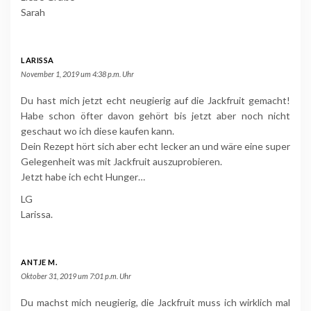
Sarah
LARISSA
November 1, 2019 um 4:38 p.m. Uhr
Du hast mich jetzt echt neugierig auf die Jackfruit gemacht!
Habe schon öfter davon gehört bis jetzt aber noch nicht
geschaut wo ich diese kaufen kann.
Dein Rezept hört sich aber echt lecker an und wäre eine super
Gelegenheit was mit Jackfruit auszuprobieren.
Jetzt habe ich echt Hunger…
LG
Larissa.
ANTJE M.
Oktober 31, 2019 um 7:01 p.m. Uhr
Du machst mich neugierig, die Jackfruit muss ich wirklich mal