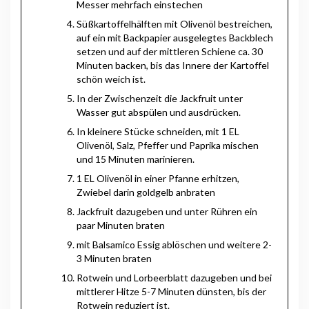
Messer mehrfach einstechen
Süßkartoffelhälften mit Olivenöl bestreichen,
auf ein mit Backpapier ausgelegtes Backblech
setzen und auf der mittleren Schiene ca. 30
Minuten backen, bis das Innere der Kartoffel
schön weich ist.
In der Zwischenzeit die Jackfruit unter
Wasser gut abspülen und ausdrücken.
In kleinere Stücke schneiden, mit 1 EL
Olivenöl, Salz, Pfeffer und Paprika mischen
und 15 Minuten marinieren.
1 EL Olivenöl in einer Pfanne erhitzen,
Zwiebel darin goldgelb anbraten
Jackfruit dazugeben und unter Rühren ein
paar Minuten braten
mit Balsamico Essig ablöschen und weitere 2-
3 Minuten braten
Rotwein und Lorbeerblatt dazugeben und bei
mittlerer Hitze 5-7 Minuten dünsten, bis der
Rotwein reduziert ist.