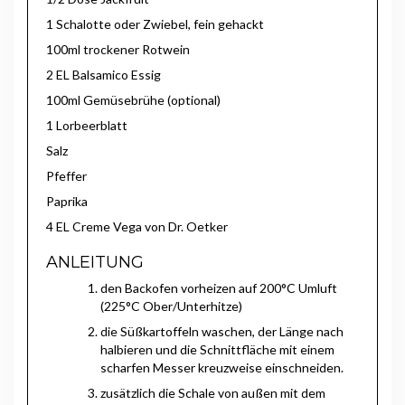
1 Schalotte oder Zwiebel, fein gehackt
100ml trockener Rotwein
2 EL Balsamico Essig
100ml Gemüsebrühe (optional)
1 Lorbeerblatt
Salz
Pfeffer
Paprika
4 EL Creme Vega von Dr. Oetker
ANLEITUNG
den Backofen vorheizen auf 200°C Umluft
(225°C Ober/Unterhitze)
die Süßkartoffeln waschen, der Länge nach
halbieren und die Schnittfläche mit einem
scharfen Messer kreuzweise einschneiden.
zusätzlich die Schale von außen mit dem