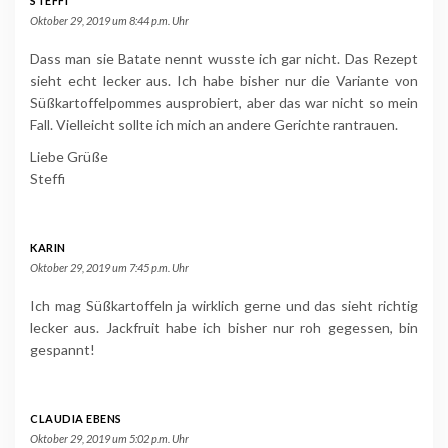
STEFFI
Oktober 29, 2019 um 8:44 p.m. Uhr
Dass man sie Batate nennt wusste ich gar nicht. Das Rezept
sieht echt lecker aus. Ich habe bisher nur die Variante von
Süßkartoffelpommes ausprobiert, aber das war nicht so mein
Fall. Vielleicht sollte ich mich an andere Gerichte rantrauen.
Liebe Grüße
Steffi
KARIN
Oktober 29, 2019 um 7:45 p.m. Uhr
Ich mag Süßkartoffeln ja wirklich gerne und das sieht richtig
lecker aus. Jackfruit habe ich bisher nur roh gegessen, bin
gespannt!
CLAUDIA EBENS
Oktober 29, 2019 um 5:02 p.m. Uhr