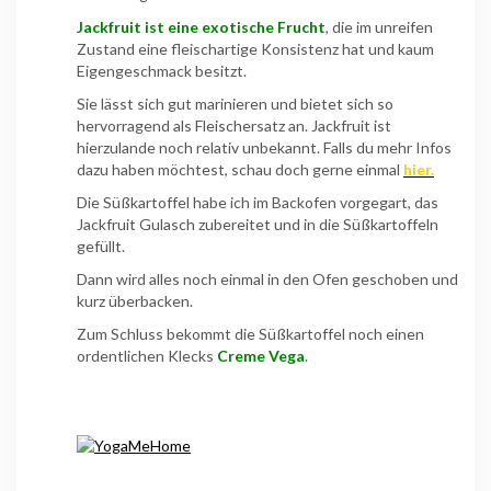
Jackfruit ist eine exotische Frucht
, die im unreifen
Zustand eine fleischartige Konsistenz hat und kaum
Eigengeschmack besitzt.
Sie lässt sich gut marinieren und bietet sich so
hervorragend als Fleischersatz an. Jackfruit ist
hierzulande noch relativ unbekannt. Falls du mehr Infos
dazu haben möchtest, schau doch gerne einmal
hier.
Die Süßkartoffel habe ich im Backofen vorgegart, das
Jackfruit Gulasch zubereitet und in die Süßkartoffeln
gefüllt.
Dann wird alles noch einmal in den Ofen geschoben und
kurz überbacken.
Zum Schluss bekommt die Süßkartoffel noch einen
ordentlichen Klecks
Creme Vega
.