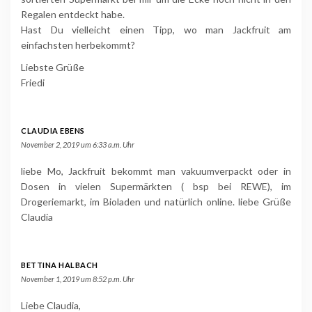
Regalen entdeckt habe.
Hast Du vielleicht einen Tipp, wo man Jackfruit am
einfachsten herbekommt?
Liebste Grüße
Friedi
CLAUDIA EBENS
November 2, 2019 um 6:33 a.m. Uhr
liebe Mo, Jackfruit bekommt man vakuumverpackt oder in
Dosen in vielen Supermärkten ( bsp bei REWE), im
Drogeriemarkt, im Bioladen und natürlich online. liebe Grüße
Claudia
BETTINA HALBACH
November 1, 2019 um 8:52 p.m. Uhr
Liebe Claudia,