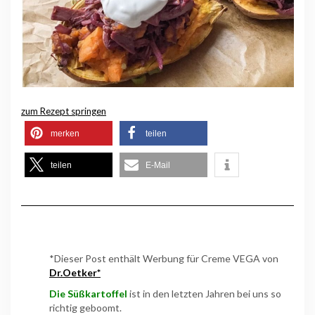
zum Rezept springen
merken
teilen
teilen
E-Mail
*Dieser Post enthält Werbung für Creme VEGA von
Dr.Oetker*
Die Süßkartoffel
ist in den letzten Jahren bei uns so
richtig geboomt.