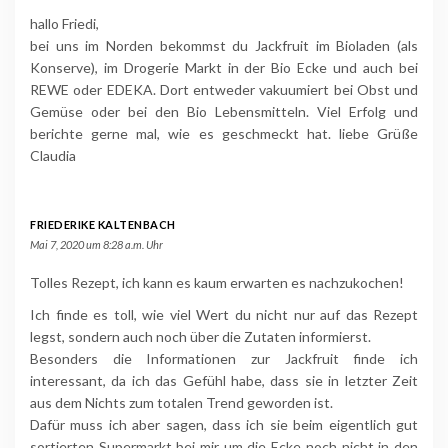
hallo Friedi,
bei uns im Norden bekommst du Jackfruit im Bioladen (als
Konserve), im Drogerie Markt in der Bio Ecke und auch bei
REWE oder EDEKA. Dort entweder vakuumiert bei Obst und
Gemüse oder bei den Bio Lebensmitteln. Viel Erfolg und
berichte gerne mal, wie es geschmeckt hat. liebe Grüße
Claudia
FRIEDERIKE KALTENBACH
Mai 7, 2020 um 8:28 a.m. Uhr
Tolles Rezept, ich kann es kaum erwarten es nachzukochen!
Ich finde es toll, wie viel Wert du nicht nur auf das Rezept
legst, sondern auch noch über die Zutaten informierst.
Besonders die Informationen zur Jackfruit finde ich
interessant, da ich das Gefühl habe, dass sie in letzter Zeit
aus dem Nichts zum totalen Trend geworden ist.
Dafür muss ich aber sagen, dass ich sie beim eigentlich gut
sortierten Supermarkt bei mir um die Ecke noch nicht in den