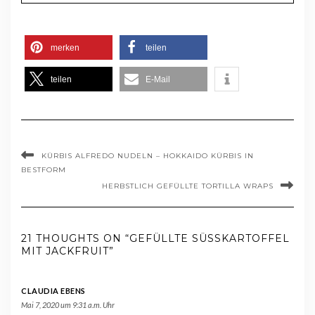
merken
teilen
teilen
E-Mail
KÜRBIS ALFREDO NUDELN – HOKKAIDO KÜRBIS IN
BESTFORM
HERBSTLICH GEFÜLLTE TORTILLA WRAPS
21 THOUGHTS ON “GEFÜLLTE SÜSSKARTOFFEL M
IT JACKFRUIT”
CLAUDIA EBENS
Mai 7, 2020 um 9:31 a.m. Uhr