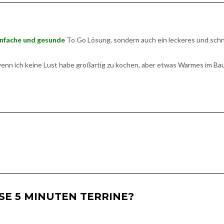
infache und gesunde
To Go Lösung, sondern auch ein leckeres und schn
wenn ich keine Lust habe großartig zu kochen, aber etwas Warmes im Ba
SE 5 MINUTEN TERRINE?