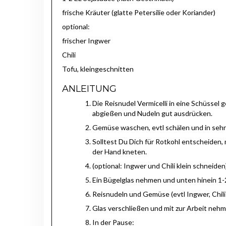
frische Kräuter (glatte Petersilie oder Koriander)
optional:
frischer Ingwer
Chili
Tofu, kleingeschnitten
ANLEITUNG
Die Reisnudel Vermicelli in eine Schüsse
abgießen und Nudeln gut ausdrücken.
Gemüse waschen, evtl schälen und in sehr f
Solltest Du Dich für Rotkohl entscheiden, 
der Hand kneten.
(optional: Ingwer und Chili klein schneiden
Ein Bügelglas nehmen und unten hinein 
Reisnudeln und Gemüse (evtl Ingwer, Chili
Glas verschließen und mit zur Arbeit nehm
In der Pause: