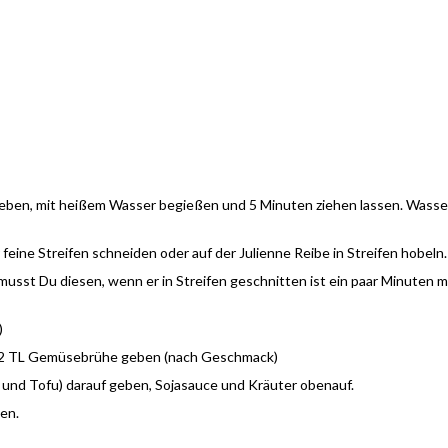
l geben, mit heißem Wasser begießen und 5 Minuten ziehen lassen. Wasse
eine Streifen schneiden oder auf der Julienne Reibe in Streifen hobeln.
musst Du diesen, wenn er in Streifen geschnitten ist ein paar Minuten m
)
1-2 TL Gemüsebrühe geben (nach Geschmack)
 und Tofu) darauf geben, Sojasauce und Kräuter obenauf.
en.