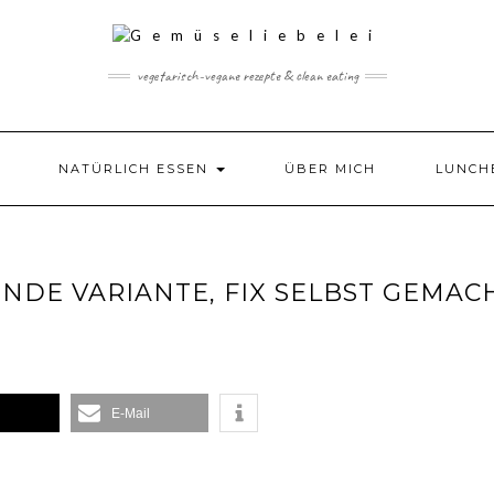
vegetarisch-vegane rezepte & clean eating
NATÜRLICH ESSEN
ÜBER MICH
LUNCH
UNDE VARIANTE, FIX SELBST GEMAC
E-Mail