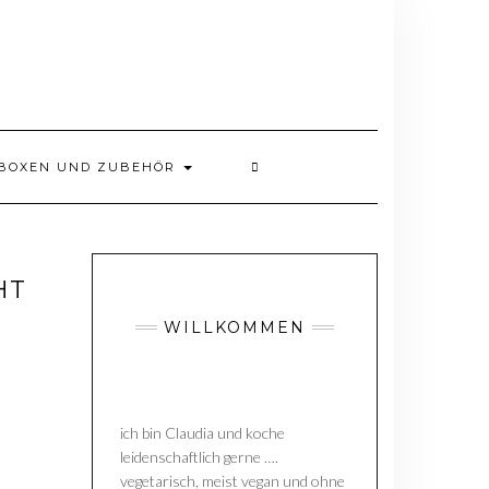
BOXEN UND ZUBEHÖR
HT
WILLKOMMEN
ich bin Claudia und koche
leidenschaftlich gerne ….
vegetarisch, meist vegan und ohne