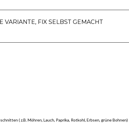
E VARIANTE, FIX SELBST GEMACHT
chnitten ( z.B. Möhren, Lauch, Paprika, Rotkohl, Erbsen, grüne Bohnen)