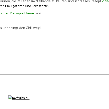
inen, die im Lebensmittelhandel zu kaufen sind, ist dieses Rezept
ohn
r, Emulgatoren und Farbstoffe.
n- oder Darmprobleme
hast.
s unbedingt den Chili weg!