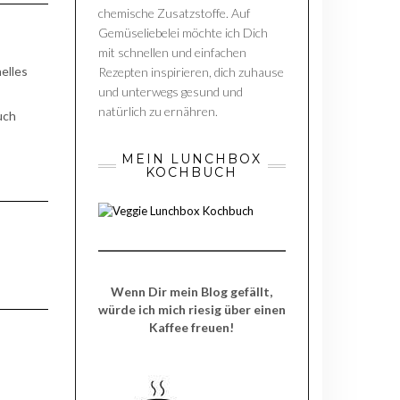
chemische Zusatzstoffe. Auf
Gemüseliebelei möchte ich Dich
mit schnellen und einfachen
elles
Rezepten inspirieren, dich zuhause
und unterwegs gesund und
natürlich zu ernähren.
uch
MEIN LUNCHBOX
KOCHBUCH
Wenn Dir mein Blog gefällt,
würde ich mich riesig über einen
Kaffee freuen!