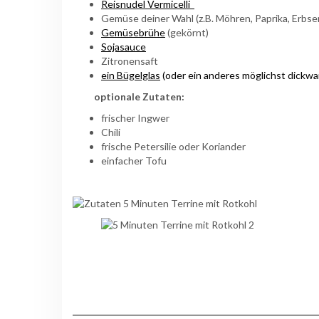
Reisnudel Vermicelli
Gemüse deiner Wahl (z.B. Möhren, Paprika, Erbse
Gemüsebrühe
(gekörnt)
Sojasauce
Zitronensaft
ein Bügelglas
(oder ein anderes möglichst dickwa
optionale Zutaten:
frischer Ingwer
Chili
frische Petersilie oder Koriander
einfacher Tofu