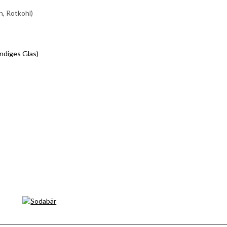
n, Rotkohl)
ndiges Glas)