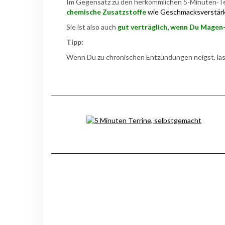
Im Gegensatz zu den herkömmlichen 5-Minuten-Terr
chemische Zusatzstoffe
wie Geschmacksverstärke
Sie ist also auch
gut verträglich, wenn Du Mage
Tipp:
Wenn Du zu chronischen Entzündungen neigst, las